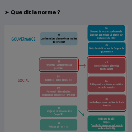
➤
Que dit la norme ?