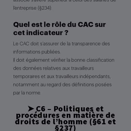
associé s’avère supérieur à celui des salariés de
l’entreprise (§234).
Quel est le rôle du CAC sur
cet indicateur ?
Le CAC doit s’assurer de la transparence des
informations publiées.
Il doit également vérifier la bonne classification
des données relatives aux travailleurs
temporaires et aux travailleurs indépendants,
notamment au regard des définitions posées
par la norme.
➤
C6 – Politiques et
procédures en matière de
droits de l’homme
(§61 et
§237)