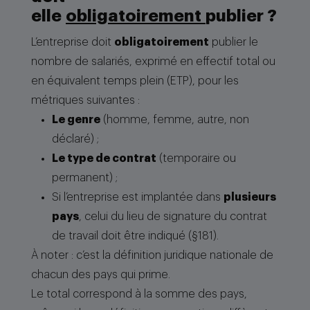
elle
obligatoirement
publier ?
L’entreprise doit
obligatoirement
publier le
nombre de salariés, exprimé en effectif total ou
en équivalent temps plein (ETP), pour les
métriques suivantes :
Le genre
(homme, femme, autre, non
déclaré) ;
Le type de contrat
(temporaire ou
permanent) ;
Si l’entreprise est implantée dans
plusieurs
pays
, celui du lieu de signature du contrat
de travail doit être indiqué (§181).
À noter : c’est la définition juridique nationale de
chacun des pays qui prime.
Le total correspond à la somme des pays,