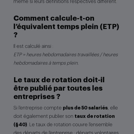
même si leurs définitions respectives diffèrent.
Comment calcule-t-on
l’équivalent temps plein (ETP)
?
Il est calculé ainsi :
ETP = heures hebdomadaires travaillées / heures
hebdomadaires à temps plein.
Le taux de rotation doit-il
être publié par toutes les
entreprises ?
Si l’entreprise compte
plus de 50 salariés
, elle
doit également publier son
taux de rotation
(§40)
. Le taux de rotation couvre l’ensemble
des départs de l’entreprise : départs volontaires,