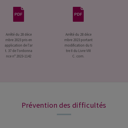
Arrêté du 28 déce
Arrêté du 28 déce
mbre 2023 pris en
mbre 2023 portant
application de l'ar
modification du ti
t. 37 de l'ordonna
tre II du Livre VIII
nce n° 2023-1142
C. com.
Prévention des difficultés