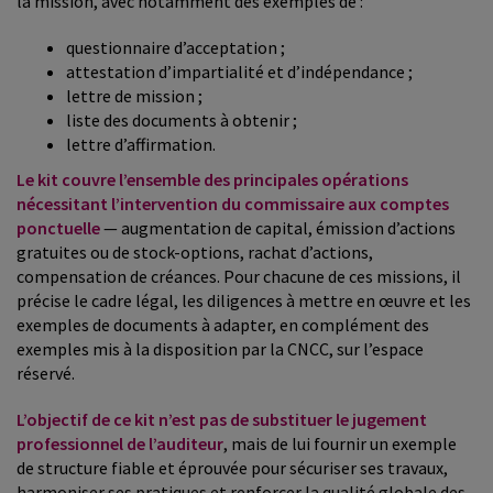
la mission, avec notamment des exemples de :
questionnaire d’acceptation ;
attestation d’impartialité et d’indépendance ;
lettre de mission ;
liste des documents à obtenir ;
lettre d’affirmation.
Le kit couvre l’ensemble des principales opérations
nécessitant l’intervention du commissaire aux comptes
ponctuelle
— augmentation de capital, émission d’actions
gratuites ou de stock-options, rachat d’actions,
compensation de créances. Pour chacune de ces missions, il
précise le cadre légal, les diligences à mettre en œuvre et les
exemples de documents à adapter, en complément des
exemples mis à la disposition par la CNCC, sur l’espace
réservé.
L’objectif de ce kit n’est pas de substituer le jugement
professionnel de l’auditeur
, mais de lui fournir un exemple
de structure fiable et éprouvée pour sécuriser ses travaux,
harmoniser ses pratiques et renforcer la qualité globale des