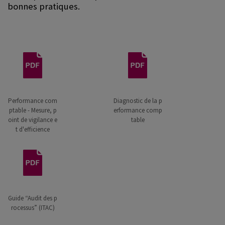
bonnes pratiques.
Performance com
Diagnostic de la p
ptable - Mesure, p
erformance comp
oint de vigilance e
table
t d'efficience
Guide “Audit des p
rocessus” (ITAC)