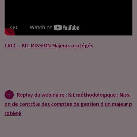
CRCC – KIT MISSION Majeurs protégés
Replay du webinaire : Kit méthodologique : Missi
on de contrôle des comptes de gestion d'un majeur p
rotégé