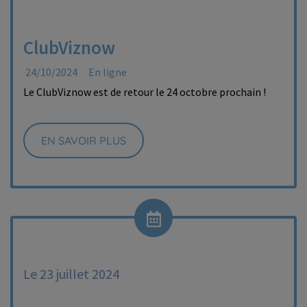
ClubViznow
24/10/2024
En ligne
Le ClubViznow est de retour le 24 octobre prochain !
EN SAVOIR PLUS
Le 23 juillet 2024