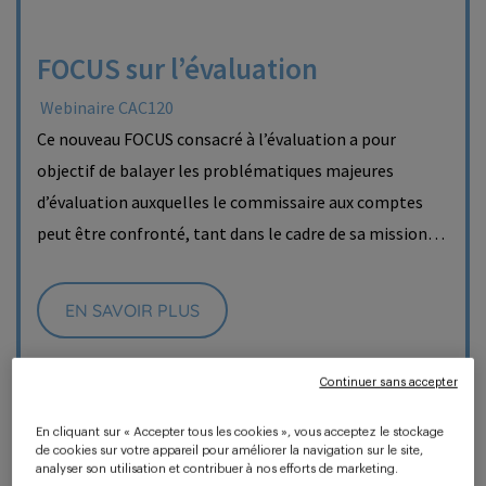
FOCUS sur l’évaluation
Webinaire CAC120
Ce nouveau FOCUS consacré à l’évaluation a pour
objectif de balayer les problématiques majeures
d’évaluation auxquelles le commissaire aux comptes
peut être confronté, tant dans le cadre de sa mission…
EN SAVOIR PLUS
Continuer sans accepter
En cliquant sur « Accepter tous les cookies », vous acceptez le stockage
de cookies sur votre appareil pour améliorer la navigation sur le site,
analyser son utilisation et contribuer à nos efforts de marketing.