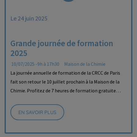
Le 24 juin 2025
Grande journée de formation
2025
10/07/2025 -9h à 17h30
Maison de la Chimie
La journée annuelle de formation de la CRCC de Paris
fait son retour le 10 juillet prochain à la Maison de la
Chimie. Profitez de 7 heures de formation gratuite…
EN SAVOIR PLUS