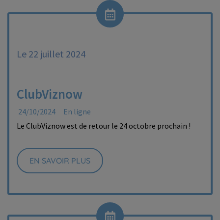
Le 22 juillet 2024
ClubViznow
24/10/2024
En ligne
Le ClubViznow est de retour le 24 octobre prochain !
EN SAVOIR PLUS