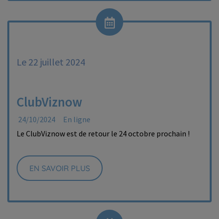
Le 22 juillet 2024
ClubViznow
24/10/2024
En ligne
Le ClubViznow est de retour le 24 octobre prochain !
EN SAVOIR PLUS