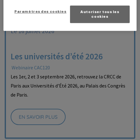
Paramètres des cookies
Autoriser tous les
cookies
Le 16 juillet 2026
Les universités d’été 2026
Webinaire CAC120
Les 1er, 2 et 3 septembre 2026, retrouvez la CRCC de
Paris aux Universités d'Été 2026, au Palais des Congrès
de Paris.
EN SAVOIR PLUS