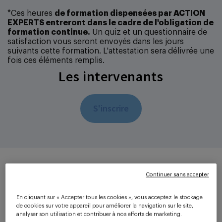
*Ces heures
de formation dispensées par ACTION
EXPERTS entreront dans le cadre de l'obligation de
formation continue.
Un quiz et un questionnaire de
satisfaction vous seront envoyés dans les jours
suivants cette formation. L'attestation sera délivrée une
fois ces éléments remplis.
Les intervenants
S'inscrire
Continuer sans accepter
En cliquant sur « Accepter tous les cookies », vous acceptez le stockage
de cookies sur votre appareil pour améliorer la navigation sur le site,
analyser son utilisation et contribuer à nos efforts de marketing.