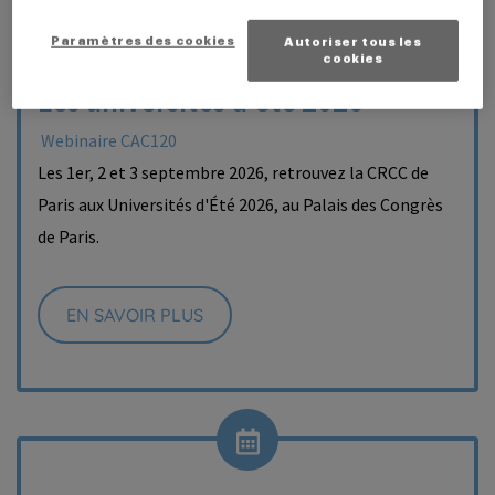
Le 16 juillet 2026
Paramètres des cookies
Autoriser tous les
cookies
Les universités d’été 2026
Webinaire CAC120
Les 1er, 2 et 3 septembre 2026, retrouvez la CRCC de
Paris aux Universités d'Été 2026, au Palais des Congrès
de Paris.
EN SAVOIR PLUS