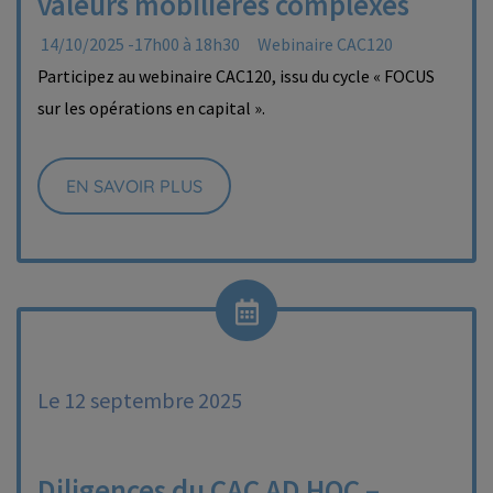
valeurs mobilières complexes
14/10/2025 -17h00 à 18h30
Webinaire CAC120
Participez au webinaire CAC120, issu du cycle « FOCUS
sur les opérations en capital ».
EN SAVOIR PLUS
Le 12 septembre 2025
Diligences du CAC AD HOC –