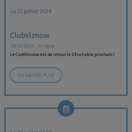
Le 22 juillet 2024
ClubViznow
24/10/2024
En ligne
Le ClubViznow est de retour le 24 octobre prochain !
EN SAVOIR PLUS