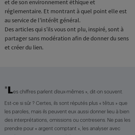
et de son environnement éthique et
réglementaire. Et montrant à quel point elle est
au service de l'intérêt général.
Des articles qui s’ils vous ont plu, inspiré, sont à
partager sans modération afin de donner du sens
et créer du lien.
"
L
es chiffres parlent d’eux-mêmes », dit-on souvent.
Est-ce si sûr ? Certes, ils sont réputés plus « têtus » que
les paroles, mais ils peuvent eux aussi donner lieu à bien
des interprétations, omissions ou contresens. Ne pas les
prendre pour « argent comptant », les analyser avec