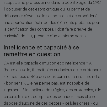
scepticisme professionnel dans la déontologie du CAC.
Il doit user de cet esprit critique qui lui permet de
débusquer d'éventuelles anomalies et de procéder à
une appréciation éclairée des éléments probants pour
la certification des comptes. Il doit faire preuve de
curiosité, de flair, presque d’un « sixième sens ».
Intelligence et capacité à se
remettre en question
L’IA est-elle capable d’intuition et d’intelligence ? A
l’heure actuelle, il serait bien audacieux de le prétendre !
Elle n’est pas dotée de « sens commun » ni du moindre
« bon sens ». Elle ne pense pas, est incapable de
jugement. Elle applique des règles, des protocoles, elle
calcule, traite et compare des données, mais elle ne
dispose d’aucune de ces petites « cellules grises » qui