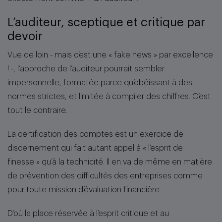
L’auditeur, sceptique et critique par
devoir
Vue de loin - mais c’est une « fake news » par excellence
! -, l’approche de l’auditeur pourrait sembler
impersonnelle, formatée parce qu’obéissant à des
normes strictes, et limitée à compiler des chiffres. C’est
tout le contraire.
La certification des comptes est un exercice de
discernement qui fait autant appel à « l’esprit de
finesse » qu’à la technicité. Il en va de même en matière
de prévention des difficultés des entreprises comme
pour toute mission d’évaluation financière.
D’où la place réservée à l’esprit critique et au