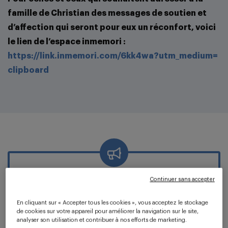
famille de Christian des messages de soutien et
d’affection qui seront pour eux un réconfort, voici
le lien de l’espace inmemori :
https://link.inmemori.com/6kk4wa?utm_medium=
clipboard
Continuer sans accepter
Le 14 juillet 2026
En cliquant sur « Accepter tous les cookies », vous acceptez le stockage
de cookies sur votre appareil pour améliorer la navigation sur le site,
analyser son utilisation et contribuer à nos efforts de marketing.