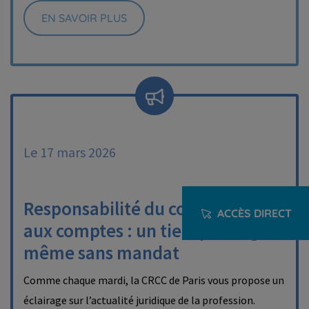
EN SAVOIR PLUS
Le 17 mars 2026
Responsabilité du commissaire
ACCÈS DIRECT
aux comptes : un tiers peut agir
même sans mandat
Comme chaque mardi, la CRCC de Paris vous propose un
éclairage sur l’actualité juridique de la profession.