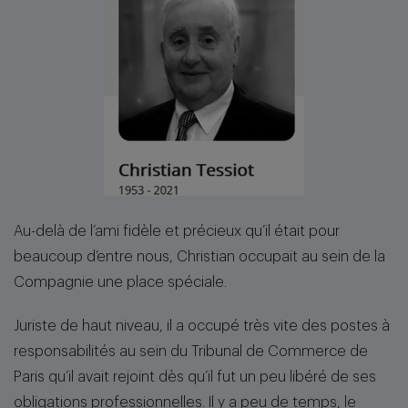
Au-delà de l’ami fidèle et précieux qu’il était pour
beaucoup d’entre nous, Christian occupait au sein de la
Compagnie une place spéciale.
Juriste de haut niveau, il a occupé très vite des postes à
responsabilités au sein du Tribunal de Commerce de
Paris qu’il avait rejoint dès qu’il fut un peu libéré de ses
obligations professionnelles. Il y a peu de temps, le