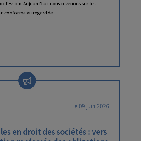
 profession. Aujourd’hui, nous revenons sur les
on conforme au regard de…
Le 09 juin 2026
es en droit des sociétés : vers