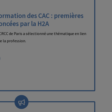
formation des CAC : premières
oncées par la H2A
RCC de Paris a sélectionné une thématique en lien
de la profession.