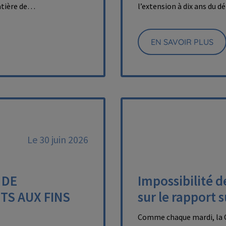
matière de…
l’extension à dix ans du 
EN SAVOIR PLUS
Le 30 juin 2026
 DE
Impossibilité d
TS AUX FINS
sur le rapport 
Comme chaque mardi, la C