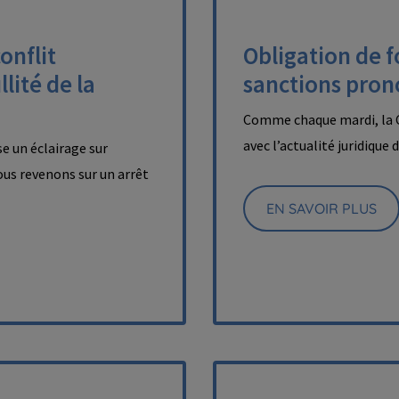
onflit
Obligation de 
lité de la
sanctions pron
Comme chaque mardi, la C
avec l’actualité juridique 
e un éclairage sur
nous revenons sur un arrêt
EN SAVOIR PLUS