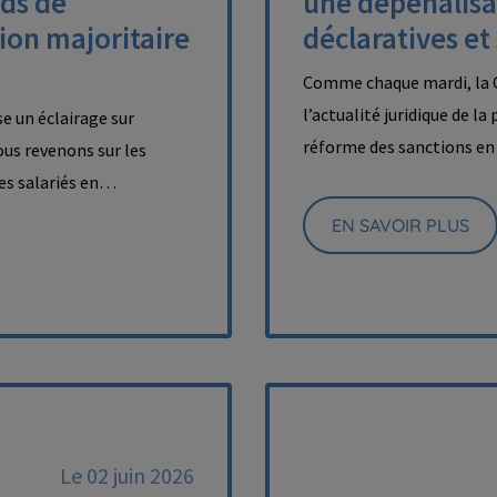
nds de
une dépénalisa
ion majoritaire
déclaratives et
Comme chaque mardi, la C
l’actualité juridique de la
e un éclairage sur
réforme des sanctions en 
nous revenons sur les
des salariés en…
EN SAVOIR PLUS
Le 02 juin 2026