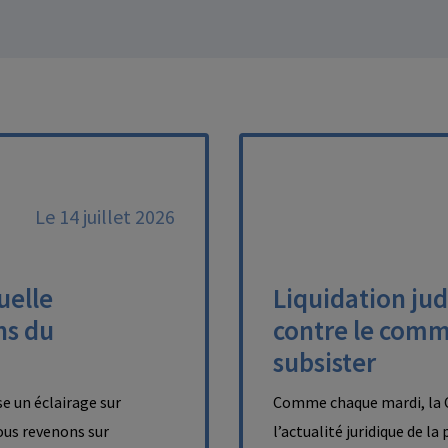
Le 14 juillet 2026
uelle
Liquidation judi
ns du
contre le comm
subsister
e un éclairage sur
Comme chaque mardi, la C
nous revenons sur
l’actualité juridique de l