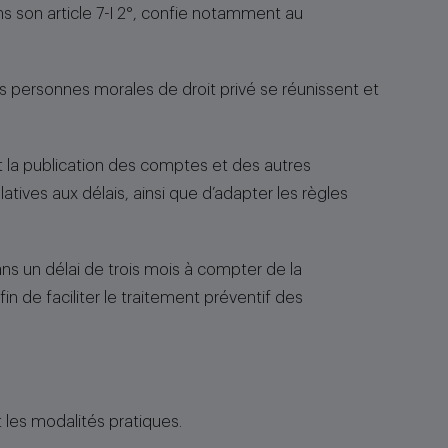
ans son article 7-I 2°, confie notamment au
es personnes morales de droit privé se réunissent et
n et la publication des comptes et des autres
ives aux délais, ainsi que d’adapter les règles
dans un délai de trois mois à compter de la
in de faciliter le traitement préventif des
 les modalités pratiques.