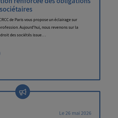
tion renforcée des obligations
 sociétaires
RCC de Paris vous propose un éclairage sur
 profession. Aujourd’hui, nous revenons sur la
droit des sociétés issue…
Le 26 mai 2026