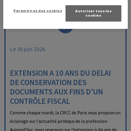
Paramètres des cookies
Autoriser tous les
cookies
Le 30 juin 2026
EXTENSION A 10 ANS DU DELAI
DE CONSERVATION DES
DOCUMENTS AUX FINS D’UN
CONTRÔLE FISCAL
Comme chaque mardi, la CRCC de Paris vous propose un
éclairage sur l’actualité juridique de la profession.
Aujourd’hui, nous revenons sur l’extension à dix ans du