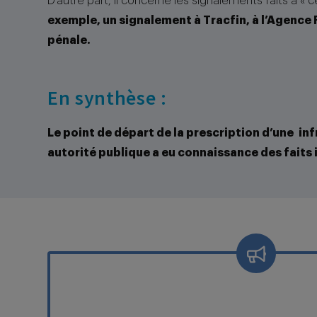
D’autre part, il concerne les signalements faits à «
exemple, un signalement à Tracfin, à l’Agence F
pénale.
En synthèse :
Le point de départ de la prescription d’une inf
autorité publique a eu connaissance des faits 