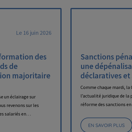
Le 16 juin 2026
nformation des
Sanctions pénal
nds de
une dépénalisa
ion majoritaire
déclaratives et
Comme chaque mardi, la C
l’actualité juridique de la
e un éclairage sur
réforme des sanctions en 
nous revenons sur les
des salariés en…
EN SAVOIR PLUS