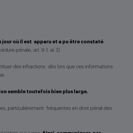
jour où il est apparu et a pu être constaté
dure pénale, art. 9-1, al. 2).
tituer des infractions dès lors que ces informations
ue.
tion semble toutefois bien plus large.
ées, particulièrement fréquentes en droit pénal des