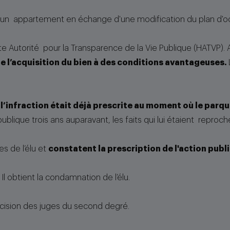
ion d'un appartement en échange d'une modification du plan 
te Autorité pour la Transparence de la Vie Publique (HATVP). Ap
e l’acquisition du bien à des conditions avantageuses.
 l’infraction était déjà prescrite au moment où le parque
blique trois ans auparavant, les faits qui lui étaient reproché
s de l’élu et
constatent la prescription de l'action publ
Il obtient la condamnation de l’élu.
cision des juges du second degré.