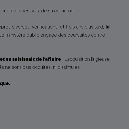
d'occupation des sols de sa commune.
rès diverses vérifications, et trois ans plus tard,
la
Le ministère public engage des poursuites contre
t se saisissait de l’affaire
: L’acquisition litigieuse
s ne sont plus occultes, ni dissimulés.
ique.