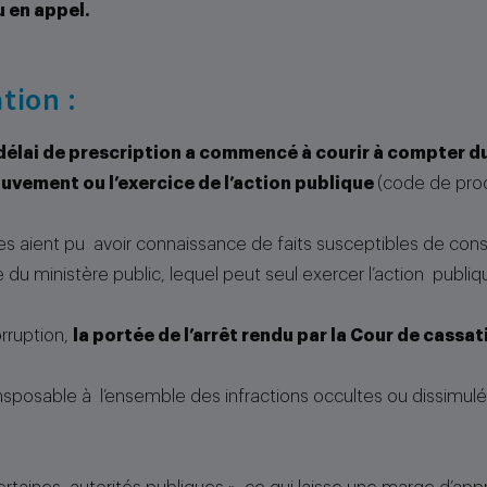
 en appel.
ation :
délai de prescription a commencé à courir à compter du 
vement ou l’exercice de l’action publique
(code de procé
ques aient pu avoir connaissance de faits susceptibles de cons
du ministère public, lequel peut seul exercer l’action publiq
orruption,
la portée de l’arrêt rendu par la Cour de cassa
ansposable à l’ensemble des infractions occultes ou dissimul