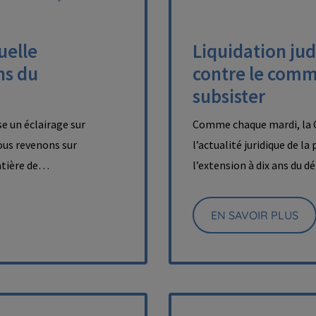
uelle
Liquidation judi
ns du
contre le comm
subsister
e un éclairage sur
Comme chaque mardi, la C
nous revenons sur
l’actualité juridique de l
matière de…
l’extension à dix ans du 
EN SAVOIR PLUS