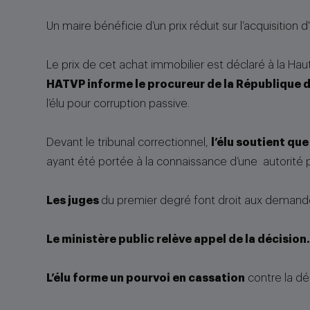
Un maire bénéficie d’un prix réduit sur l’acquisit
Le prix de cet achat immobilier est déclaré à la Hau
HATVP informe le procureur de la République d
l’élu pour corruption passive.
Devant le tribunal correctionnel,
l’élu soutient que
ayant été portée à la connaissance d’une autorité pu
Les juges
du premier degré font droit aux demande
Le ministère public relève appel de la décision.
L’élu forme un pourvoi en cassation
contre la dé