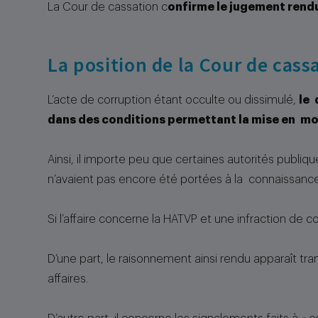
La Cour de cassation c
onfirme le jugement rendu
La position de la Cour de cass
L’acte de corruption étant occulte ou dissimulé,
le 
dans des conditions permettant la mise en mou
Ainsi, il importe peu que certaines autorités publi
n’avaient pas encore été portées à la connaissance 
Si l’affaire concerne la HATVP et une infraction de c
D’une part, le raisonnement ainsi rendu apparaît tr
affaires.