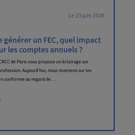
Le 23 juin 2026
e générer un FEC, quel impact
sur les comptes annuels ?
RCC de Paris vous propose un éclairage sur
 profession. Aujourd’hui, nous revenons sur les
on conforme au regard de…