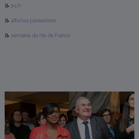
📝
jss.fr
📝
affiches parisiennes
📝
semaine de l'ile de France