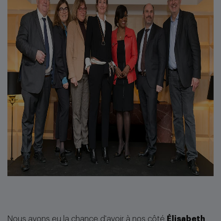
Nous avons eu la chance d'avoir à nos côté
Élisabeth