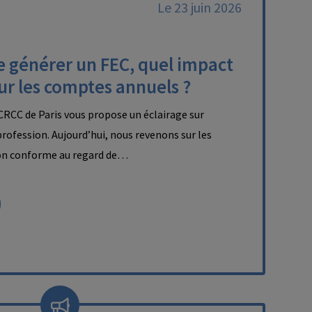
Le 23 juin 2026
e générer un FEC, quel impact
sur les comptes annuels ?
RCC de Paris vous propose un éclairage sur
 profession. Aujourd’hui, nous revenons sur les
on conforme au regard de…