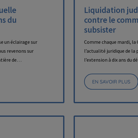
uelle
Liquidation judi
ns du
contre le comm
subsister
e un éclairage sur
Comme chaque mardi, la C
nous revenons sur
l’actualité juridique de l
matière de…
l’extension à dix ans du 
EN SAVOIR PLUS