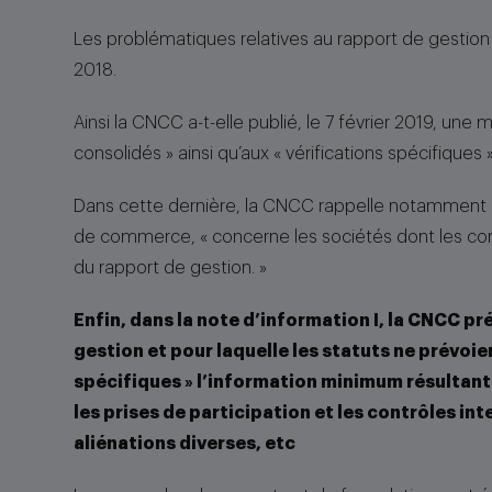
Les problématiques relatives au rapport de gestion o
2018.
Ainsi la CNCC a-t-elle publié, le 7 février 2019, une
consolidés » ainsi qu’aux « vérifications spécifiques »
Dans cette dernière, la CNCC rappelle notamment qu
de commerce, « concerne les sociétés dont les co
du rapport de gestion. »
Enfin, dans la note d’information I, la CNCC p
gestion et pour laquelle les statuts ne prévoie
spécifiques » l’information minimum résultant d
les prises de participation et les contrôles int
aliénations diverses, etc