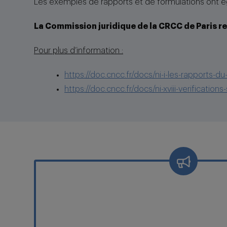
Les exemples de rapports et de formulations ont 
La Commission juridique de la CRCC de Paris re
Pour plus d’information :
https://doc.cncc.fr/docs/ni-i-les-rapports
https://doc.cncc.fr/docs/ni-xviii-verificati