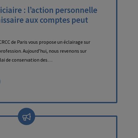
ciaire : l’action personnelle
issaire aux comptes peut
RCC de Paris vous propose un éclairage sur
a profession. Aujourd’hui, nous revenons sur
délai de conservation des…