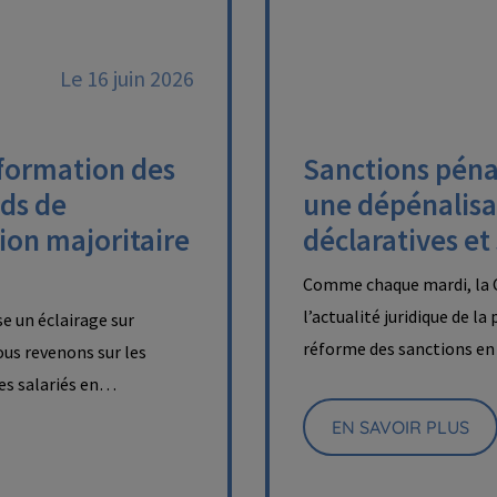
Le 16 juin 2026
nformation des
Sanctions pénal
nds de
une dépénalisa
ion majoritaire
déclaratives et
Comme chaque mardi, la C
l’actualité juridique de la
e un éclairage sur
réforme des sanctions en 
nous revenons sur les
des salariés en…
EN SAVOIR PLUS