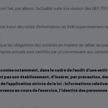
nt fait, par ailleurs, l’actualité suite à la révision des NEP 
 mise à jour des notes d’information I et XVIII respectivement 
.
e les obligations des sociétés en matière de délais de paiem
mptes annuels sont certifiés par un commissaire aux compte
réconise notamment, dans le cadre de l’audit d’une entit
nt pas son établissement, d’insérer, par précaution, dans
e l’application stricte de la loi : Informations relativ
ervenus au cours de l’exercice, l’identité des personnes 