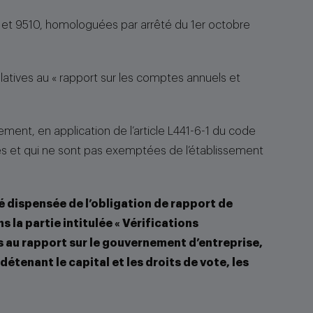
700 et 9510, homologuées par arrêté du 1er octobre
relatives au « rapport sur les comptes annuels et
ent, en application de l’article L441-6-1 du code
s et qui ne sont pas exemptées de l’établissement
é dispensée de l’obligation de rapport de
 la partie intitulée « Vérifications
es au rapport sur le gouvernement d’entreprise,
détenant le capital et les droits de vote, les