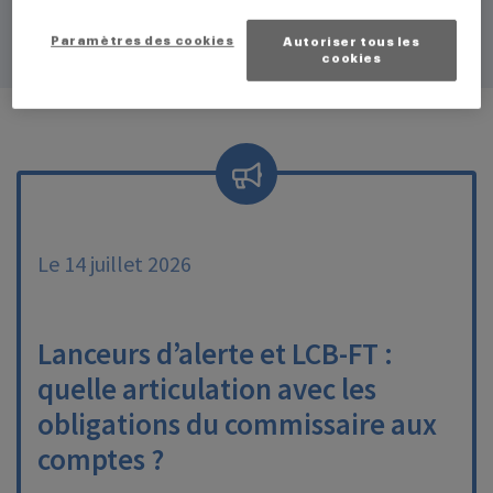
Paramètres des cookies
Autoriser tous les
cookies
Le 14 juillet 2026
Lanceurs d’alerte et LCB-FT :
quelle articulation avec les
obligations du commissaire aux
comptes ?