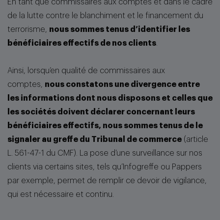
En tant que commissaires aux comptes et dans le cadre
de la lutte contre le blanchiment et le financement du
terrorisme,
nous sommes tenus d’identifier les
bénéficiaires effectifs de nos clients
.
Ainsi, lorsqu’en qualité de commissaires aux
comptes,
nous constatons une divergence entre
les informations dont nous disposons et celles que
les sociétés doivent déclarer concernant leurs
bénéficiaires effectifs, nous sommes tenus de le
signaler au greffe du Tribunal de commerce
(article
L. 561-47-1 du CMF). La pose d’une surveillance sur nos
clients via certains sites, tels qu’Infogreffe ou Pappers
par exemple, permet de remplir ce devoir de vigilance,
qui est nécessaire et continu.