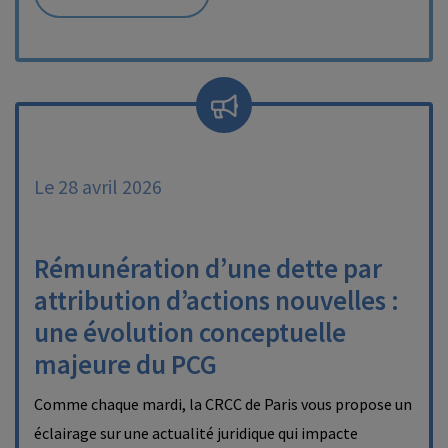
Le 28 avril 2026
Rémunération d’une dette par
attribution d’actions nouvelles :
une évolution conceptuelle
majeure du PCG
Comme chaque mardi, la CRCC de Paris vous propose un
éclairage sur une actualité juridique qui impacte