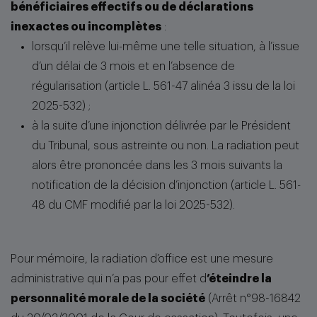
bénéficiaires effectifs ou de déclarations
inexactes ou incomplètes
:
lorsqu’il relève lui-même une telle situation, à l’issue
d’un délai de 3 mois et en l’absence de
régularisation (article L. 561-47 alinéa 3 issu de la loi
2025-532) ;
à la suite d’une injonction délivrée par le Président
du Tribunal, sous astreinte ou non. La radiation peut
alors être prononcée dans les 3 mois suivants la
notification de la décision d’injonction (article L. 561-
48 du CMF modifié par la loi 2025-532).
Pour mémoire, la radiation d’office est une mesure
administrative qui n’a pas pour effet d
’éteindre la
personnalité morale de la société
(Arrêt n°98-16842