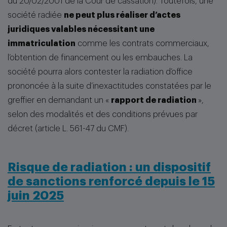
du 20/02/2001 de la Cour de cassation). Toutefois, une
société radiée
ne peut plus réaliser d’actes
juridiques valables nécessitant une
immatriculation
comme les contrats commerciaux,
l’obtention de financement ou les embauches. La
société pourra alors contester la radiation d’office
prononcée à la suite d’inexactitudes constatées par le
greffier en demandant un «
rapport de radiation
»,
selon des modalités et des conditions prévues par
décret (article L. 561-47 du CMF).
Risque de radiation : un dispositif
de sanctions renforcé depuis le 15
juin 2025