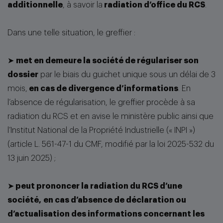
additionnelle
, à savoir la
radiation d’office du RCS
.
Dans une telle situation, le greffier :
➤
met en demeure la société de régulariser son
dossier
par le biais du guichet unique sous un délai de 3
mois,
en cas de divergence d’informations
. En
l’absence de régularisation, le greffier procède à sa
radiation du RCS et en avise le ministère public ainsi que
l’Institut National de la Propriété Industrielle (« INPI »)
(article L. 561-47-1 du CMF, modifié par la loi 2025-532 du
13 juin 2025) ;
➤
peut prononcer la radiation du RCS d’une
société,
en cas d’absence de déclaration ou
d’actualisation des informations concernant les