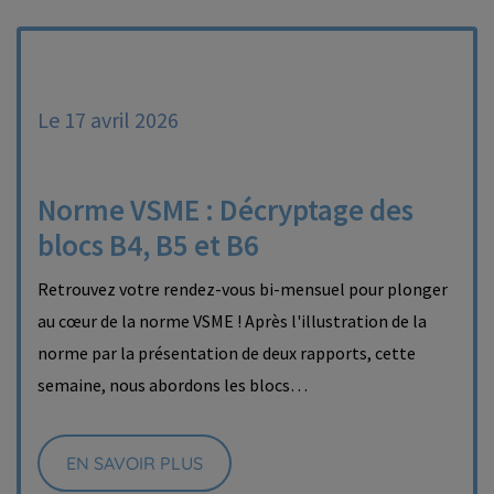
Le 17 avril 2026
Norme VSME : Décryptage des
blocs B4, B5 et B6
Retrouvez votre rendez-vous bi-mensuel pour plonger
au cœur de la norme VSME ! Après l'illustration de la
norme par la présentation de deux rapports, cette
semaine, nous abordons les blocs…
EN SAVOIR PLUS