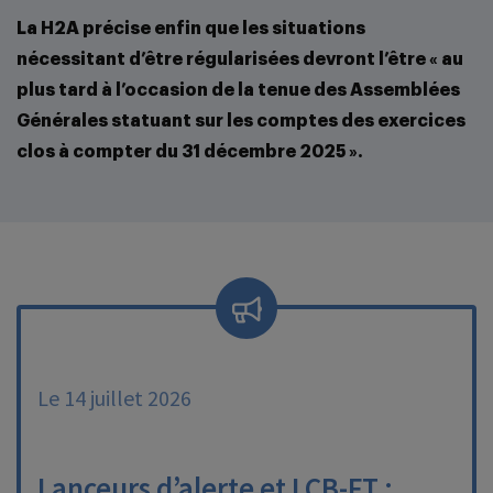
La H2A précise enfin que les situations
nécessitant d’être régularisées devront l’être « au
plus tard à l’occasion de la tenue des Assemblées
Générales statuant sur les comptes des exercices
clos à compter du 31 décembre 2025 ».
Le 14 juillet 2026
Lanceurs d’alerte et LCB-FT :