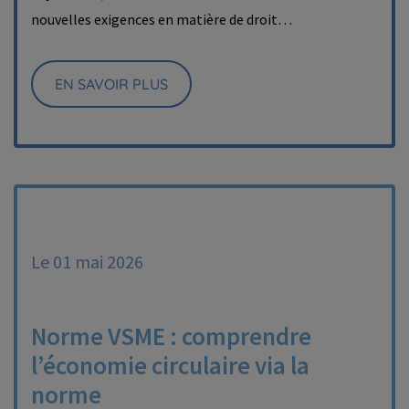
nouvelles exigences en matière de droit…
EN SAVOIR PLUS
Le 01 mai 2026
Norme VSME : comprendre
l’économie circulaire via la
norme