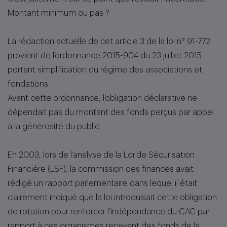
Montant minimum ou pas ?
La rédaction actuelle de cet article 3 de la loi n° 91-772
provient de l’ordonnance 2015-904 du 23 juillet 2015
portant simplification du régime des associations et
fondations.
Avant cette ordonnance, l’obligation déclarative ne
dépendait pas du montant des fonds perçus par appel
à la générosité du public.
En 2003, lors de l’analyse de la Loi de Sécurisation
Financière (LSF), la commission des finances avait
rédigé un rapport parlementaire dans lequel il était
clairement indiqué que la loi introduisait cette obligation
de rotation pour renforcer l’indépendance du CAC par
rapport à ces organismes recevant des fonds de la