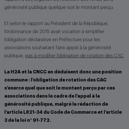
générosité publique quelque soit le montant perçu.
Et selon le rapport au Président de la République,
l’ordonnance de 2015 avait vocation à simplifier
l’obligation déclarative en Préfecture pour les
associations souhaitant faire appel à la générosité
publique,
pas à modifier l’obligation de rotation des CAC
.
La H2A et la CNCC en déduisent donc une position
commune : l’obligation de rotation des CAC
s’exerce quel que soit le montant perçu par ces
associations dans le cadre de l’appel à la
générosité publique, malgré la rédaction de
l’article L821-34 du Code de Commerce et l’article
3 de la loi n° 91-772.