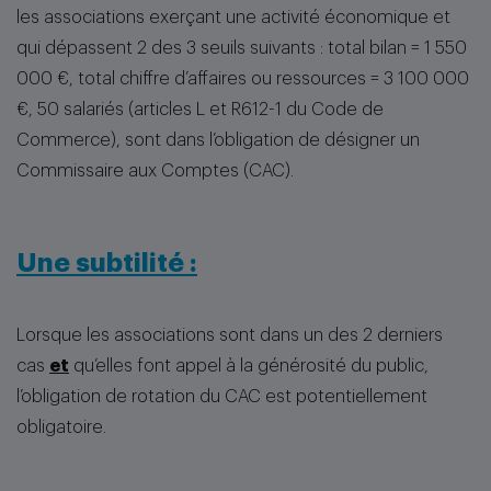
les associations exerçant une activité économique et
qui dépassent 2 des 3 seuils suivants : total bilan = 1 550
000 €, total chiffre d’affaires ou ressources = 3 100 000
€, 50 salariés (articles L et R612-1 du Code de
Commerce), sont dans l’obligation de désigner un
Commissaire aux Comptes (CAC).
Une subtilité :
Lorsque les associations sont dans un des 2 derniers
cas
et
qu’elles font appel à la générosité du public,
l’obligation de rotation du CAC est potentiellement
obligatoire.