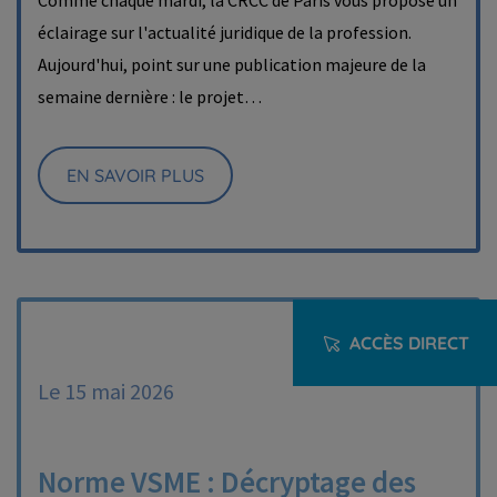
Comme chaque mardi, la CRCC de Paris vous propose un
éclairage sur l'actualité juridique de la profession.
Aujourd'hui, point sur une publication majeure de la
semaine dernière : le projet…
EN SAVOIR PLUS
ACCÈS DIRECT
Le 15 mai 2026
Norme VSME : Décryptage des