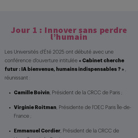
Jour 1 : Innover sans perdre
l’humain
Les Universités d’Été 2025 ont débuté avec une
conférence d’ouverture intitulée
« Cabinet cherche
futur : IA bienvenue, humains indispensables ? »
,
réunissant :
Camille Boivin
, Président de la CRCC de Paris ;
Virginie Roitman
, Présidente de l’OEC Paris Île-de-
France ;
Emmanuel Cordier
, Président de la CRCC de