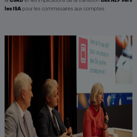
la
CSRD
et les implications de la transition
des NEP vers
les ISA
pour les commissaires aux comptes.