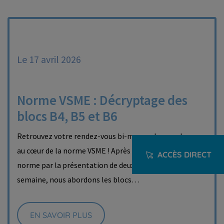
Le 17 avril 2026
Norme VSME : Décryptage des
blocs B4, B5 et B6
Retrouvez votre rendez-vous bi-mensuel pour plonger
au cœur de la norme VSME ! Après l'illustration de la
ACCÈS DIRECT
norme par la présentation de deux rapports, cette
semaine, nous abordons les blocs…
EN SAVOIR PLUS