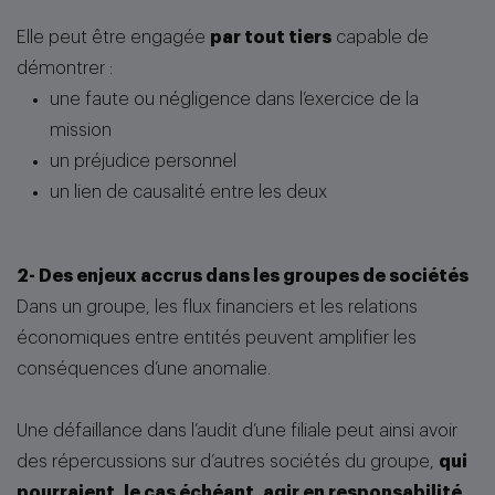
Elle peut être engagée
par tout tiers
capable de
démontrer :
une faute ou négligence dans l’exercice de la
mission
un préjudice personnel
un lien de causalité entre les deux
2- Des enjeux accrus dans les groupes de sociétés
Dans un groupe, les flux financiers et les relations
économiques entre entités peuvent amplifier les
conséquences d’une anomalie.
Une défaillance dans l’audit d’une filiale peut ainsi avoir
des répercussions sur d’autres sociétés du groupe,
qui
pourraient, le cas échéant, agir en responsabilité