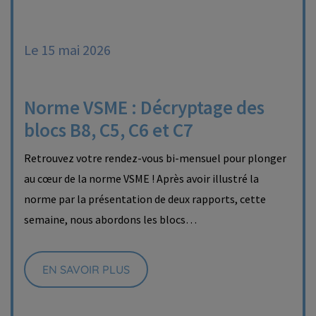
Le 15 mai 2026
Norme VSME : Décryptage des
blocs B8, C5, C6 et C7
Retrouvez votre rendez-vous bi-mensuel pour plonger
au cœur de la norme VSME ! Après avoir illustré la
norme par la présentation de deux rapports, cette
semaine, nous abordons les blocs…
EN SAVOIR PLUS