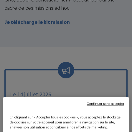
CAC, désigné ponctuellement, peut utiliser dans le
cadre de ces missions ad hoc.
Je télécharge le kit mission
Le 14 juillet 2026
Continuer sans accepter
Lanceurs d’alerte et LCB-FT :
En cliquant sur « Accepter tous les cookies », vous acceptez le stockage
de cookies sur votre appareil pour améliorer la navigation sur le site,
quelle articulation avec les
analyser son utilisation et contribuer à nos efforts de marketing.